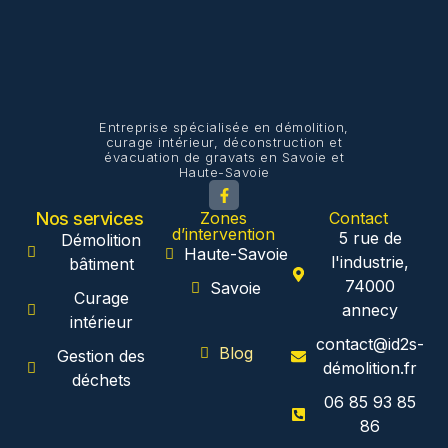
Entreprise spécialisée en démolition,
curage intérieur, déconstruction et
évacuation de gravats en Savoie et
Haute-Savoie
Nos services
Zones
Contact
d’intervention
5 rue de
Démolition
Haute-Savoie
l'industrie,
bâtiment
74000
Savoie
Curage
annecy
intérieur
contact@id2s-
Blog
Gestion des
démolition.fr
déchets
06 85 93 85
86