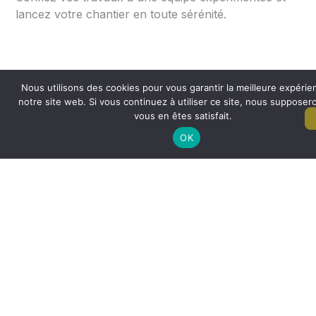
lancez votre chantier en toute sérénité.
Nous utilisons des cookies pour vous garantir la meilleure expérie
notre site web. Si vous continuez à utiliser ce site, nous suppose
vous en êtes satisfait.
OK
0
+